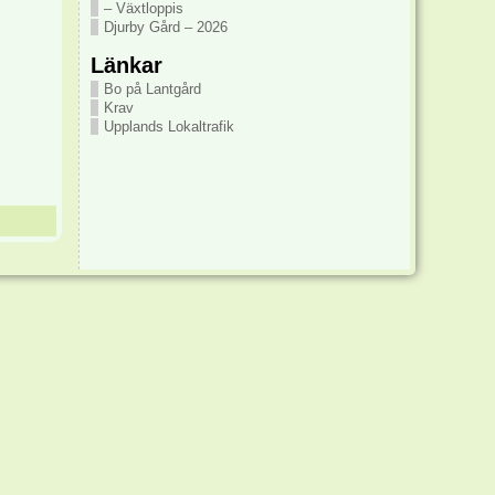
– Växtloppis
Djurby Gård – 2026
Länkar
Bo på Lantgård
Krav
Upplands Lokaltrafik