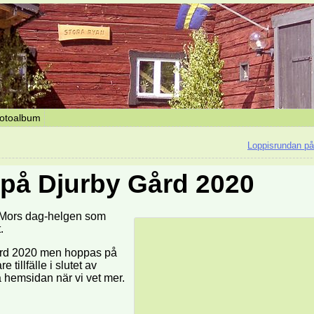
otoalbum
Loppisrundan på
 på Djurby Gård 2020
er Mors dag-helgen som
.
 Gård 2020 men hoppas på
 tillfälle i slutet av
hemsidan när vi vet mer.