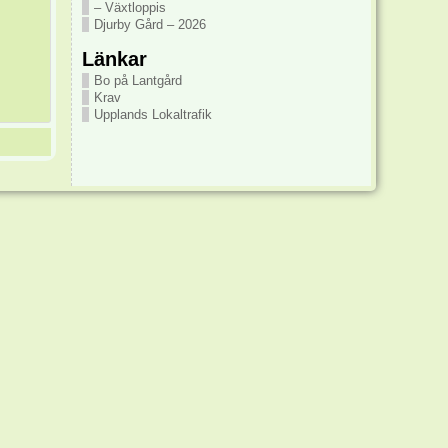
– Växtloppis
Djurby Gård – 2026
Länkar
Bo på Lantgård
Krav
Upplands Lokaltrafik